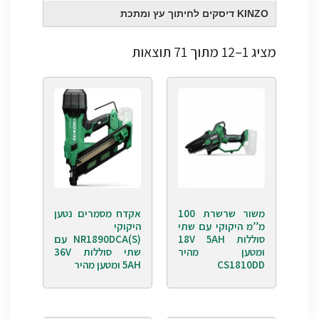
KINZO דיסקים לחיתוך עץ ומתכת
מציג 1–12 מתוך 71 תוצאות
משור שרשרת 100
אקדח מסמרים נטען
מ’’מ היקוקי עם שתי
היקוקי
סוללות 18V 5AH
NR1890DCA(S) עם
ומטען מהיר
שתי סוללות 36V
CS1810DD
5AH ומטען מהיר