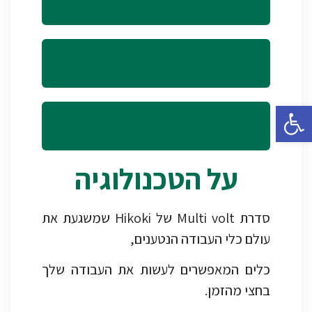
על הטכנולוגיה
סרטוני וידאו
פתח סרגל נגישות
קטלוג מולטיוולט
על הטכנולוגיה
סדרת Multi volt של Hikoki שמשגעת את
עולם כלי העבודה הנטענים,
כלים המאפשרים לעשות את העבודה שלך
בחצי מהזמן.