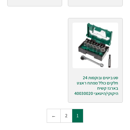
סט ביטים ובוקסות 24
חלקים כולל מפתח ראצט
בארגז קשיח
היקוקי/היטאצי 40030020
←
2
1