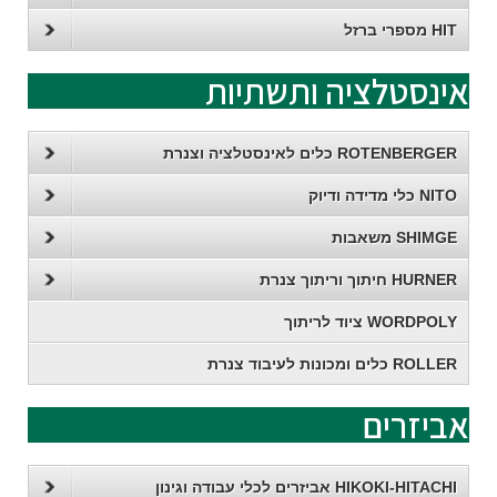
HIT מספרי ברזל
אינסטלציה ותשתיות
ROTENBERGER כלים לאינסטלציה וצנרת
NITO כלי מדידה ודיוק
SHIMGE משאבות
HURNER חיתוך וריתוך צנרת
WORDPOLY ציוד לריתוך
ROLLER כלים ומכונות לעיבוד צנרת
אביזרים
HIKOKI-HITACHI אביזרים לכלי עבודה וגינון