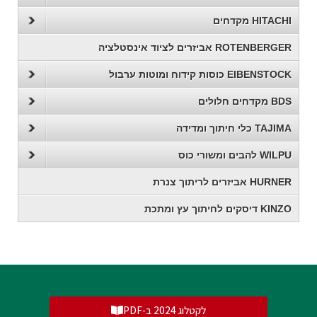
HITACHI מקדחים
ROTENBERGER אביזרים לציוד אינסטלציה
EIBENSTOCK כוסות קידוח ומוטות ערבול
BDS מקדחים חלולים
TAJIMA כלי חיתוך ומדידה
WILPU להבים ומשורי כוס
HURNER אביזרים לריתוך צנרת
KINZO דיסקים לחיתוך עץ ומתכת
לקטלוג 2024 ב-PDF