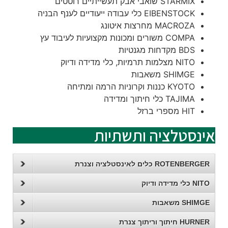
STARMIX שואבי אבק תעשייתיים רוטטים
EIBENSTOCK כלי עבודה ייעודיים לענף הבניה
MACROZA מחרצות איטונג
COMPA משורים ומכונות מקצועיות לעיבוד עץ
BDS מקדחות מגנטיות
NITO מצלמות תרמיות, כלי מדידה ודיוק
SHIMGE משאבות
KYOTO כננות וקרוניות הרמה ומתיחה
TAJIMA כלי חיתוך ומדידה
HIT מספרי ברזל
אינסטלציה ותשתיות
ROTENBERGER כלים לאינסטלציה וצנרת
NITO כלי מדידה ודיוק
SHIMGE משאבות
HURNER חיתוך וריתוך צנרת