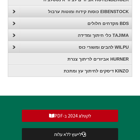
EIBENSTOCK כוסות קידוח ומוטות ערבול
BDS מקדחים חלולים
TAJIMA כלי חיתוך ומדידה
WILPU להבים ומשורי כוס
HURNER אביזרים לריתוך צנרת
KINZO דיסקים לחיתוך עץ ומתכת
לקטלוג 2024 ב-PDF
לייעוץ ללא עלות