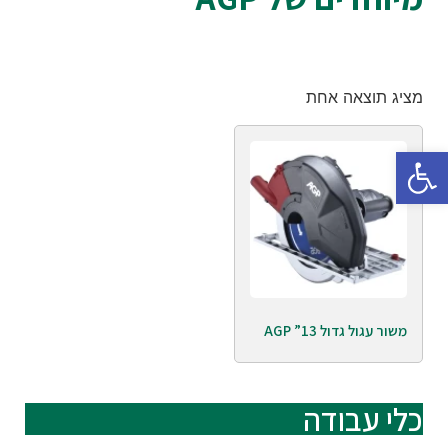
מציג תוצאה אחת
פתח סרגל נגישות
משור עגול גדול 13” AGP
כלי עבודה