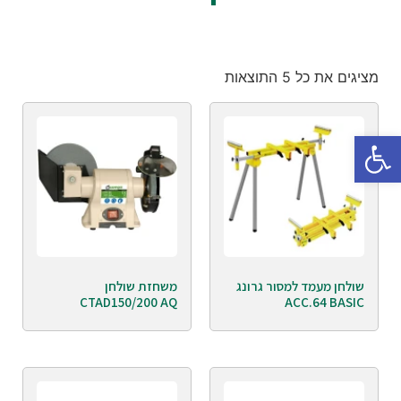
מציגים את כל ⁦5⁩ התוצאות
פתח סרגל נגישות
שולחן מעמד למסור גרונג
משחזת שולחן
CTAD150/200 AQ
ACC.64 BASIC