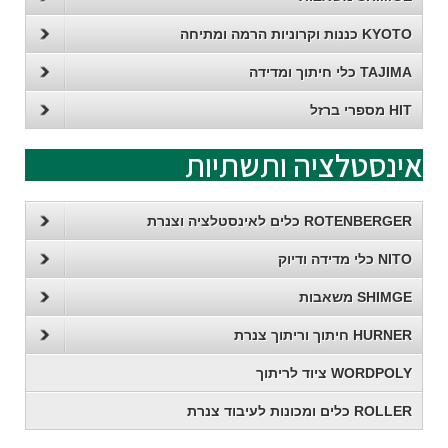
KYOTO כננות וקרוניות הרמה ומתיחה
TAJIMA כלי חיתוך ומדידה
HIT מספרי ברזל
אינסטלציה ותשתיות
ROTENBERGER כלים לאינסטלציה וצנרת
NITO כלי מדידה ודיוק
SHIMGE משאבות
HURNER חיתוך וריתוך צנרת
WORDPOLY ציוד לריתוך
ROLLER כלים ומכונות לעיבוד צנרת