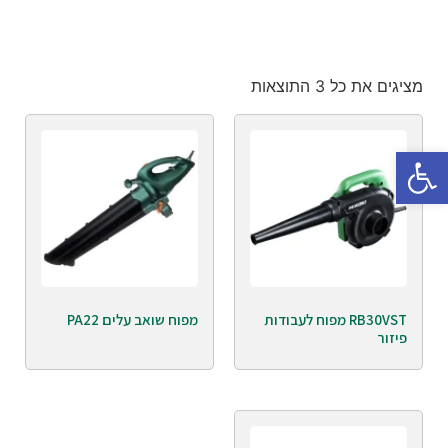
מציגים את כל ⁦3⁩ התוצאות
פתח סרגל נגישות
RB30VST מפוח לעבודות
מפוח שואב עלים PA22
פיזור