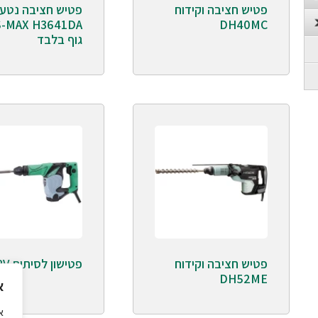
פטיש חציבה וקידוח
-MAX H3641DA
DH40MC
גוף בלבד
פטיש חציבה וקידוח
פטישון לסיתות H25PV
DH52ME
א