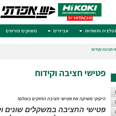
סטלציה ותשתיות
אביזרים
משווקים מורשים
י חציבה וקידוח
פטישי חציבה וקידוח
היקוקי משיקה את פטישי חציבה החזקים בעולם!
פטישי החציבה במשקלים שונים ולמ