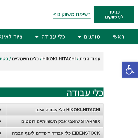
כניסה
רשימת משווקים >
למשווקים
ראשי
מותגים
כלי עבודה
ציוד לאינ
עמוד הבית
/
HIKOKI-HITACHI
/
כלים חשמליים
/ פטיש
פתח סרגל נגישות
כלי עבודה
HIKOKI-HITACHI כלי עבודה וגינון
STARMIX שואבי אבק תעשייתיים רוטטים
EIBENSTOCK כלי עבודה ייעודיים לענף הבניה