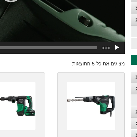
00:00
מציגים את כל ⁦5⁩ התוצאות