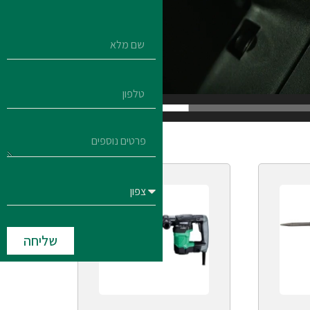
00:42
שליחה