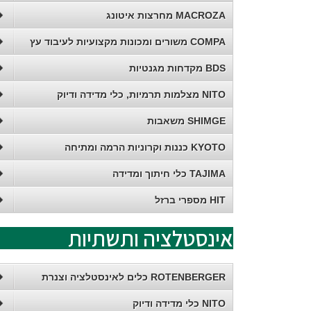
MACROZA מחרצות איטונג
COMPA משורים ומכונות מקצועיות לעיבוד עץ
BDS מקדחות מגנטיות
NITO מצלמות תרמיות, כלי מדידה ודיוק
SHIMGE משאבות
KYOTO כננות וקרוניות הרמה ומתיחה
TAJIMA כלי חיתוך ומדידה
HIT מספרי ברזל
אינסטלציה ותשתיות
ROTENBERGER כלים לאינסטלציה וצנרת
NITO כלי מדידה ודיוק