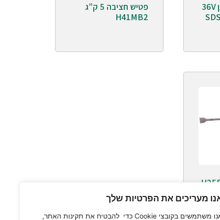
פטיש חציבה נטען 36V
פטיש חציבה 5 ק”ג
H41MB2
SDS
נו מעריכים את הפרטיות שלך
אנו משתמשים בקובצי Cookie כדי להבטיח את תקינות האתר,