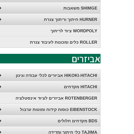
SHIMGE משאבות
HURNER חיתוך וריתוך צנרת
WORDPOLY ציוד לריתוך
ROLLER כלים ומכונות לעיבוד צנרת
אביזרים
HIKOKI-HITACHI אביזרים לכלי עבודה וגינון
HITACHI מקדחים
ROTENBERGER אביזרים לציוד אינסטלציה
EIBENSTOCK כוסות קידוח ומוטות ערבול
BDS מקדחים חלולים
TAJIMA כלי חיתוך ומדידה