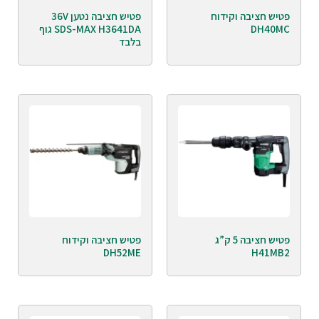
פטיש חציבה וקידוח
פטיש חציבה נטען 36V
DH40MC
SDS-MAX H3641DA גוף
בלבד
פטיש חציבה 5 ק”ג
פטיש חציבה וקידוח
DH52ME
H41MB2