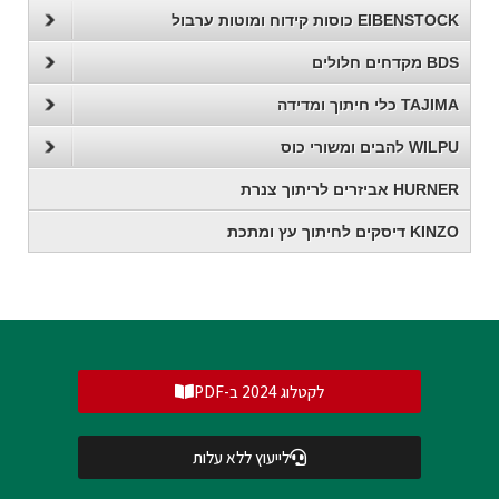
EIBENSTOCK כוסות קידוח ומוטות ערבול
BDS מקדחים חלולים
TAJIMA כלי חיתוך ומדידה
WILPU להבים ומשורי כוס
HURNER אביזרים לריתוך צנרת
KINZO דיסקים לחיתוך עץ ומתכת
לקטלוג 2024 ב-PDF
לייעוץ ללא עלות