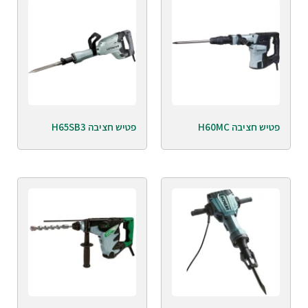
פטיש חציבה H60MC
פטיש חציבה H65SB3