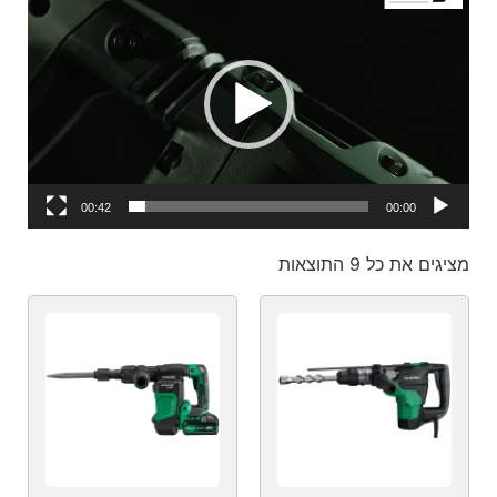
וידאו
00:42
00:00
מציגים את כל ⁦9⁩ התוצאות