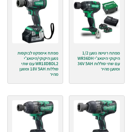
מפתח רטיטה נטען 1/2
מפתח אימפקט לבוקסות
היקוקי היטאצ’י WR36DH
נטען היקוקי/היטאצ’י
עם שתי סוללות 36V 5AH
WR18DBDL2 עם שתי
ומטען מהיר
סוללות 18V 5AH ומטען
מהיר