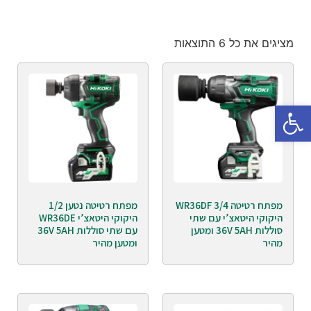
מציגים את כל ⁦6⁩ התוצאות
פתח סרגל נגישות
מפתח רטיטה 3/4 WR36DF
מפתח רטיטה נטען 1/2
היקוקי היטאצ’י עם שתי
היקוקי היטאצ’י WR36DE
סוללות 36V 5AH ומטען
עם שתי סוללות 36V 5AH
מהיר
ומטען מהיר