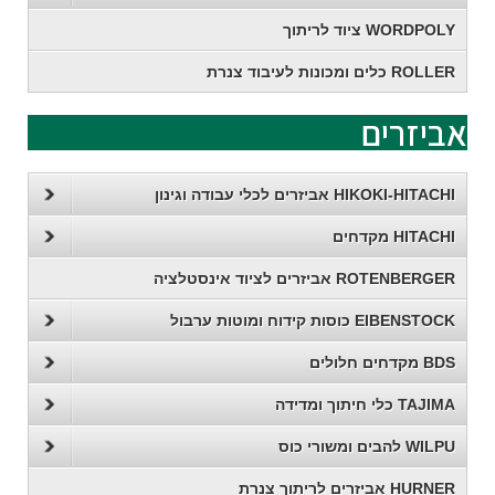
WORDPOLY ציוד לריתוך
ROLLER כלים ומכונות לעיבוד צנרת
אביזרים
HIKOKI-HITACHI אביזרים לכלי עבודה וגינון
HITACHI מקדחים
ROTENBERGER אביזרים לציוד אינסטלציה
EIBENSTOCK כוסות קידוח ומוטות ערבול
BDS מקדחים חלולים
TAJIMA כלי חיתוך ומדידה
WILPU להבים ומשורי כוס
HURNER אביזרים לריתוך צנרת