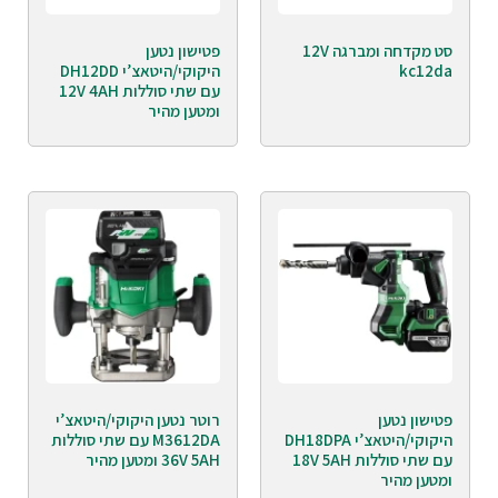
סט מקדחה ומברגה 12V
פטישון נטען
kc12da
היקוקי/היטאצ’י DH12DD
עם שתי סוללות 12V 4AH
ומטען מהיר
פטישון נטען
רוטר נטען היקוקי/היטאצ’י
היקוקי/היטאצ’י DH18DPA
M3612DA עם שתי סוללות
עם שתי סוללות 18V 5AH
36V 5AH ומטען מהיר
ומטען מהיר