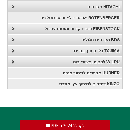
HITACHI מקדחים
ROTENBERGER אביזרים לציוד אינסטלציה
EIBENSTOCK כוסות קידוח ומוטות ערבול
BDS מקדחים חלולים
TAJIMA כלי חיתוך ומדידה
WILPU להבים ומשורי כוס
HURNER אביזרים לריתוך צנרת
KINZO דיסקים לחיתוך עץ ומתכת
לקטלוג 2024 ב-PDF