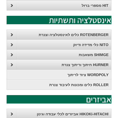
HIT מספרי ברזל
אינסטלציה ותשתיות
ROTENBERGER כלים לאינסטלציה וצנרת
NITO כלי מדידה ודיוק
SHIMGE משאבות
HURNER חיתוך וריתוך צנרת
WORDPOLY ציוד לריתוך
ROLLER כלים ומכונות לעיבוד צנרת
אביזרים
HIKOKI-HITACHI אביזרים לכלי עבודה וגינון