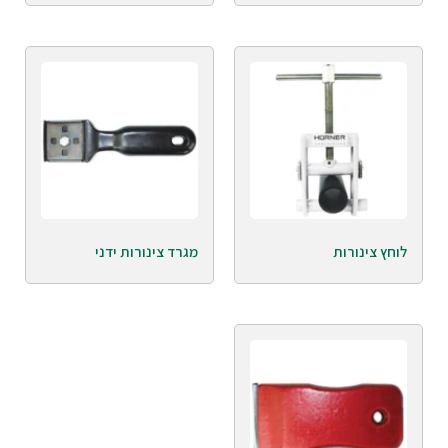
לוחץ צינורות
מגרד צינורות ידני