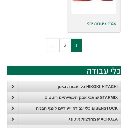
מגרד צינורות ידני
←
2
1
כלי עבודה
HIKOKI-HITACHI כלי עבודה וגינון
STARMIX שואבי אבק תעשייתיים רוטטים
EIBENSTOCK כלי עבודה ייעודיים לענף הבניה
MACROZA מחרצות איטונג