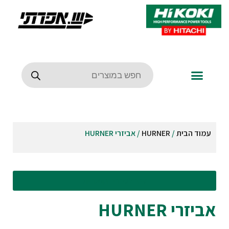
עמוד הבית
/
HURNER
/ אביזרי HURNER
עבור לסינונים וקטגוריות
אביזרי HURNER