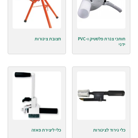
חותכי צנרת פלסטיק ו-PVC
חצובת צינורות
ידני
כלי גירוד לצינורות
כלי ליצירת פאזה