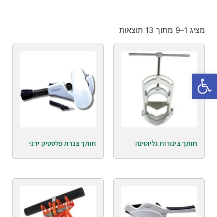
מציג 1–9 מתוך 13 תוצאות
פתח סרגל נגישות
חותך צינורות גליוטינה
חותך צנרת פלסטיק ידני