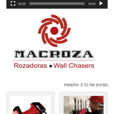
05:38
00:00
מציגים את כל ⁦3⁩ התוצאות