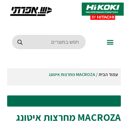
עמוד הבית
/ MACROZA מחרצות איטונג
עבור לסינונים וקטגוריות
MACROZA מחרצות איטונג