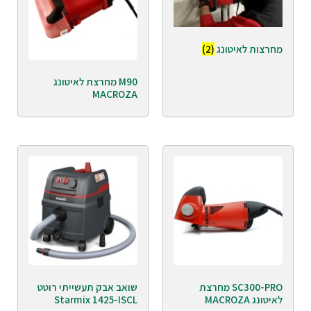
מחרצות לאיטונג
(2)
M90 מחרצת לאיטונג
MACROZA
SC300-PRO מחרצת
שואב אבק תעשייתי רוטט
לאיטונג MACROZA
Starmix 1425-ISCL