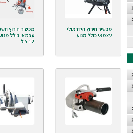
מכשיר חירוץ הידראולי
מכשיר חירוץ חשמ
עצמאי כולל מנוע
12 צול