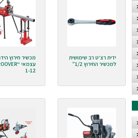
ידית רצ‘ט רב שימושית
מכשיר חירוץ הידר
למכשיר החירוץ 1/2”
עצמאי “ER
1-12