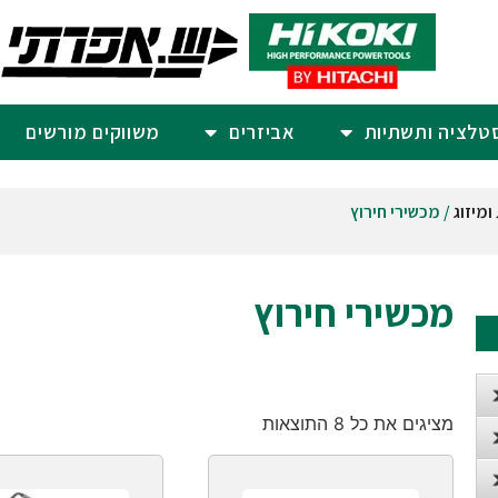
סטלציה ותשתיות
אביזרים
משווקים מורשים
/ מכשירי חירוץ
מכשירי חירוץ
מציגים את כל ⁦8⁩ התוצאות