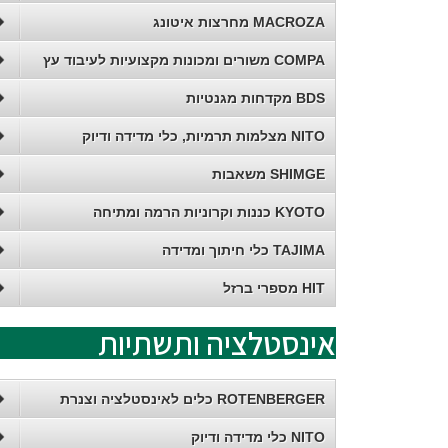
MACROZA מחרצות איטונג
COMPA משורים ומכונות מקצועיות לעיבוד עץ
BDS מקדחות מגנטיות
NITO מצלמות תרמיות, כלי מדידה ודיוק
SHIMGE משאבות
KYOTO כננות וקרוניות הרמה ומתיחה
TAJIMA כלי חיתוך ומדידה
HIT מספרי ברזל
אינסטלציה ותשתיות
ROTENBERGER כלים לאינסטלציה וצנרת
NITO כלי מדידה ודיוק