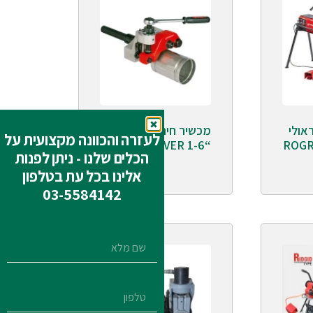
אולי
מכשיר חירוץ ידני רצ׳ט
לעזרה והכוונה מקצועית על
ROGROOV
“ROGROOVER 1-6
הכלים שלנו - ניתן לפנות
אלינו בכל עת בטלפון
03-5584142