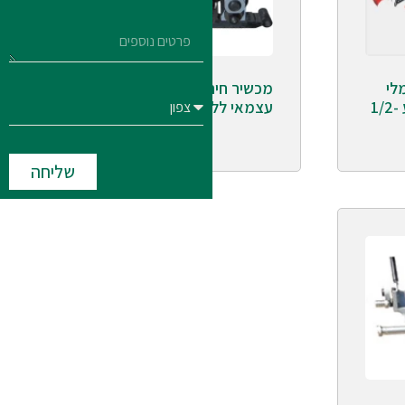
לי
מכשיר חירוץ הידראולי
עצמאי כולל מנוע 1/2-
עצמאי ללא מנוע
שליחה