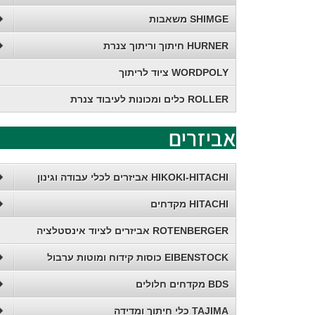
SHIMGE משאבות
HURNER חיתוך וריתוך צנרת
WORDPOLY ציוד לריתוך
ROLLER כלים ומכונות לעיבוד צנרת
אביזרים
HIKOKI-HITACHI אביזרים לכלי עבודה וגינון
HITACHI מקדחים
ROTENBERGER אביזרים לציוד אינסטלציה
EIBENSTOCK כוסות קידוח ומוטות ערבול
BDS מקדחים חלולים
TAJIMA כלי חיתוך ומדידה