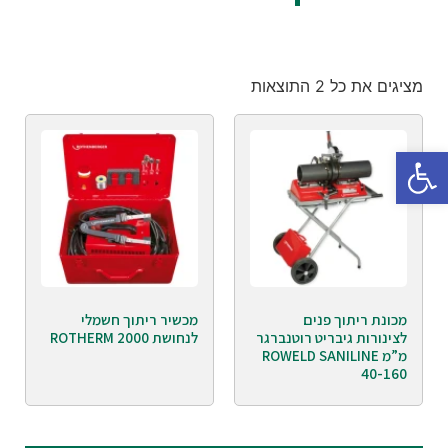
מציגים את כל ⁦2⁩ התוצאות
פתח סרגל נגישות
מכונת ריתוך פנים
מכשיר ריתוך חשמלי
לצינורות גיבריט רוטנברגר
לנחושת ROTHERM 2000
מ”מ ROWELD SANILINE
40-160