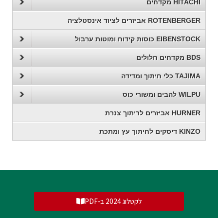
HITACHI מקדחים
ROTENBERGER אביזרים לציוד אינסטלציה
EIBENSTOCK כוסות קידוח ומוטות ערבול
BDS מקדחים חלולים
TAJIMA כלי חיתוך ומדידה
WILPU להבים ומשורי כוס
HURNER אביזרים לריתוך צנרת
KINZO דיסקים לחיתוך עץ ומתכת
לקטלוג 2024 ב-PDF