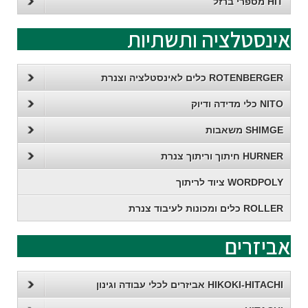
HIT מספרי ברזל
אינסטלציה ותשתיות
ROTENBERGER כלים לאינסטלציה וצנרת
NITO כלי מדידה ודיוק
SHIMGE משאבות
HURNER חיתוך וריתוך צנרת
WORDPOLY ציוד לריתוך
ROLLER כלים ומכונות לעיבוד צנרת
אביזרים
HIKOKI-HITACHI אביזרים לכלי עבודה וגינון