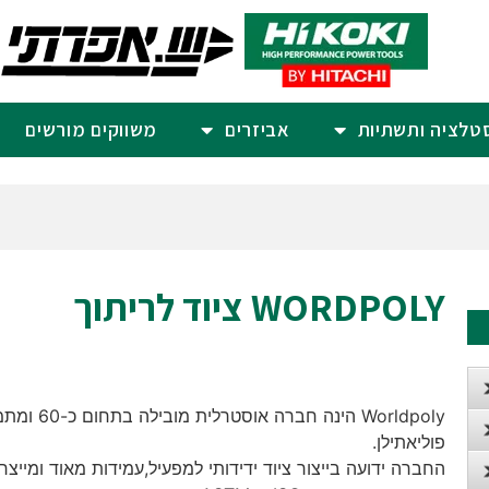
סטלציה ותשתיות
אביזרים
משווקים מורשים
WORDPOLY ציוד לריתוך
Worldpoly 
פוליאתילן.
החברה ידועה בייצור ציוד ידידותי למפעיל,עמידות מאוד ומייצ