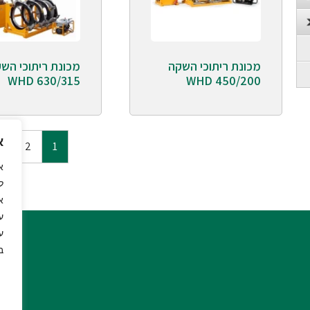
מכונת ריתוכי השקה
מכונת ריתוכי הש
WHD 630/315
WHD 450/200
א
←
2
1
ל
א
ע
ע
ב