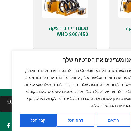
קה
מכונת ריתוכי השקה
WHD 800/450
נו מעריכים את הפרטיות שלך
אנו משתמשים בקובצי Cookie כדי להבטיח את תקינות האתר,
שפר את חוויית הגלישה שלך, להציג מודעות או תוכן מותאמים
ישית ולנתח את התנועה שלנו. ניתן ניתן לבחור אילו סוגי עוגיות
ל ידי לחיצה על "קבל הכל", אתה מסכים לשימוש שלנו בקובצי
וגיות. ניתן לשנות את ההגדרות בכל עת, או לקרוא מידע נוסף
לייעוץ ללא
מדיניות הפרטיות שלנו.
עלות
התאם
דחה הכל
קבל הכל