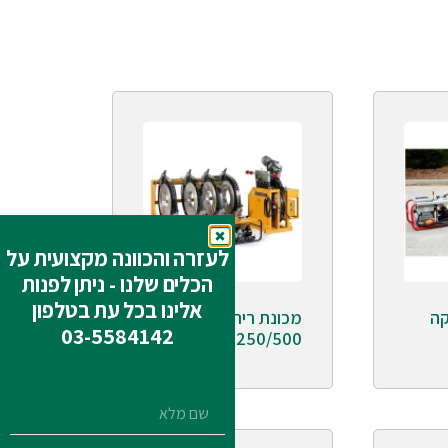
לעזרה והכוונה מקצועית על
הכלים שלנו - ניתן לפנות
אלינו בכל עת בטלפון
קה
מכונת ריתוכי השקה
03-5584142
WHD 250/500