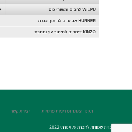
WILPU להבים ומשורי כוס
HURNER אביזרים לריתוך צנרת
KINZO דיסקים לחיתוך עץ ומתכת
תקנון האתר ומדיניות פרטיות
יצירת קשר
© כל הזכויות שמורות לחברת ש. אפרתי 2022