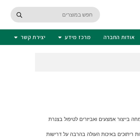
אודות החברה
מרכז מידע
יצירת קשר
הינה חברה אוסטרלית מובילה בתחום כ-60 ומתמחה בייצור אמצעים ואביזרים לטיפול בצנרת
רות ריתוכים באיכות העולה בהרבה על דרישות