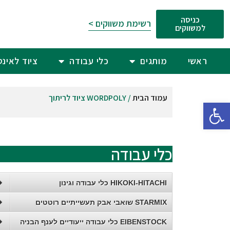
כניסה
רשימת משווקים >
למשווקים
ראשי
מותגים
כלי עבודה
ציוד לאינ
עמוד הבית
/ WORDPOLY ציוד לריתוך
פתח סרגל נגישות
כלי עבודה
HIKOKI-HITACHI כלי עבודה וגינון
STARMIX שואבי אבק תעשייתיים רוטטים
EIBENSTOCK כלי עבודה ייעודיים לענף הבניה