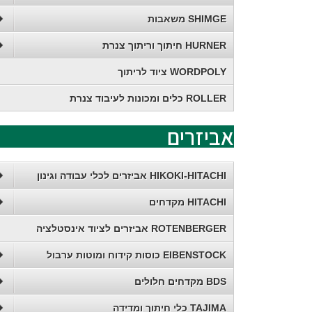
SHIMGE משאבות
HURNER חיתוך וריתוך צנרת
WORDPOLY ציוד לריתוך
ROLLER כלים ומכונות לעיבוד צנרת
אביזרים
HIKOKI-HITACHI אביזרים לכלי עבודה וגינון
HITACHI מקדחים
ROTENBERGER אביזרים לציוד אינסטלציה
EIBENSTOCK כוסות קידוח ומוטות ערבול
BDS מקדחים חלולים
TAJIMA כלי חיתוך ומדידה