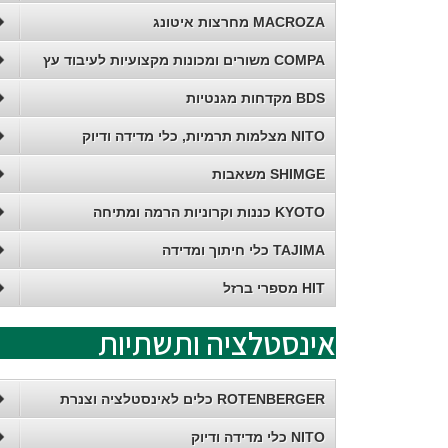
MACROZA מחרצות איטונג
COMPA משורים ומכונות מקצועיות לעיבוד עץ
BDS מקדחות מגנטיות
NITO מצלמות תרמיות, כלי מדידה ודיוק
SHIMGE משאבות
KYOTO כננות וקרוניות הרמה ומתיחה
TAJIMA כלי חיתוך ומדידה
HIT מספרי ברזל
אינסטלציה ותשתיות
ROTENBERGER כלים לאינסטלציה וצנרת
NITO כלי מדידה ודיוק